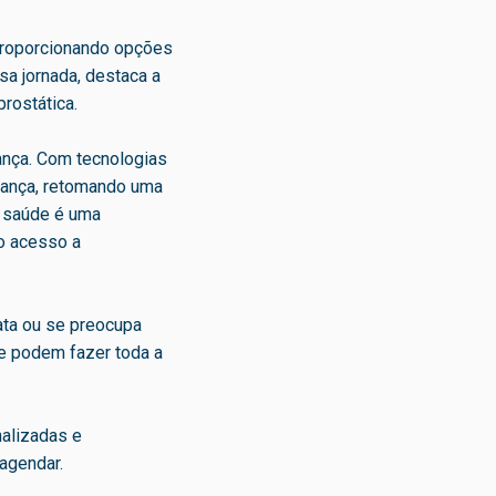
proporcionando opções
sa jornada, destaca a
rostática.
ança. Com tecnologias
iança, retomando uma
a saúde é uma
 o acesso a
ata ou se preocupa
ce podem fazer toda a
alizadas e
agendar.