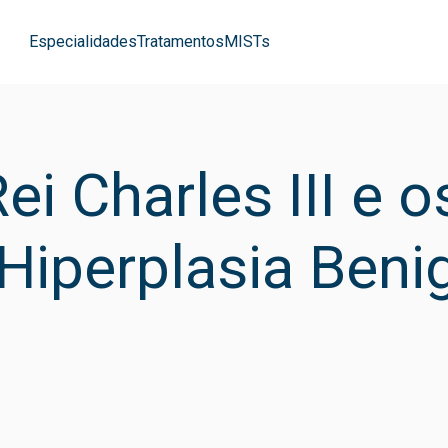
Especialidades
Tratamentos
MISTs
ei Charles III e 
Hiperplasia Beni