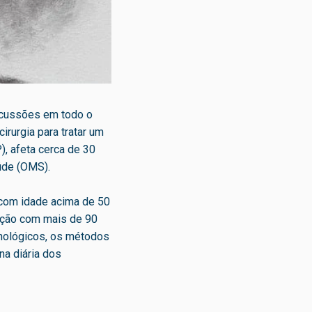
iscussões em todo o
irurgia para tratar um
), afeta cerca de 30
úde (OMS).
 com idade acima de 50
ação com mais de 90
cnológicos, os métodos
na diária dos