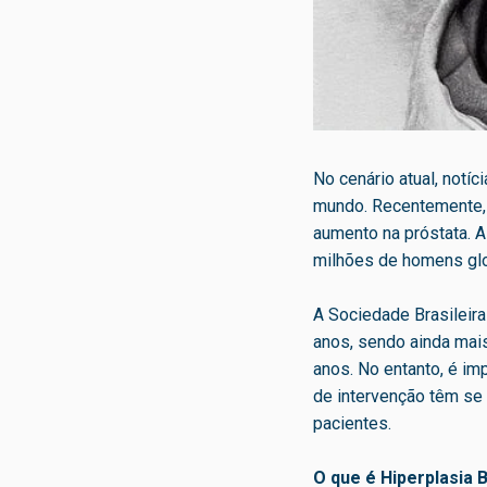
No cenário atual, notí
mundo. Recentemente, v
aumento na próstata. A
milhões de homens gl
A Sociedade Brasileir
anos, sendo ainda mai
anos. No entanto, é im
de intervenção têm se 
pacientes.
O que é Hiperplasia 