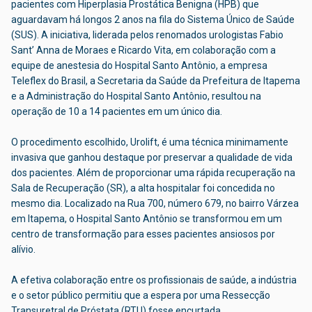
pacientes com Hiperplasia Prostática Benigna (HPB) que
aguardavam há longos 2 anos na fila do Sistema Único de Saúde
(SUS). A iniciativa, liderada pelos renomados urologistas Fabio
Sant’ Anna de Moraes e Ricardo Vita, em colaboração com a
equipe de anestesia do Hospital Santo Antônio, a empresa
Teleflex do Brasil, a Secretaria da Saúde da Prefeitura de Itapema
e a Administração do Hospital Santo Antônio, resultou na
operação de 10 a 14 pacientes em um único dia.
O procedimento escolhido, Urolift, é uma técnica minimamente
invasiva que ganhou destaque por preservar a qualidade de vida
dos pacientes. Além de proporcionar uma rápida recuperação na
Sala de Recuperação (SR), a alta hospitalar foi concedida no
mesmo dia. Localizado na Rua 700, número 679, no bairro Várzea
em Itapema, o Hospital Santo Antônio se transformou em um
centro de transformação para esses pacientes ansiosos por
alívio.
A efetiva colaboração entre os profissionais de saúde, a indústria
e o setor público permitiu que a espera por uma Ressecção
Transuretral de Próstata (RTU) fosse encurtada